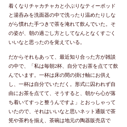
着くなりチャカチャカと小ぶりなティーポッド
と湯呑みを洗面器の中で洗ったり温めたりしな
がら慣れた手つきで茶を淹れて飲んでいた。そ
の姿が、朝の過ごし方としてなんとなくすごく
いいなと思ったのを覚えている。
だからそれもあって、最近知り合った方が雑談
の中で、「私は毎朝2杯、自分でお茶を点てて飲
んでいます。一杯は床の間の掛け軸にお供え
し、一杯は自分でいただく。形式に囚われず自
由にお茶を点てて、そうすると、朝から心が落
ち着いてすっと整うんですよ」とおっしゃって
いたので、それはいいなと思いネット通販で茶
筅や茶杓を揃え、茶碗は地元の陶器販売店で