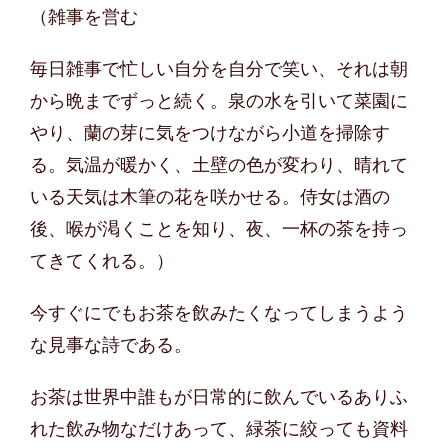
（雑事を営む
毎日雑事で忙しい自分を自分で笑い、それは朝
から晩までずっと続く。泉の水を引いて菜園に
やり、蘭の芽に気をつけながら小道を掃除す
る。気温が暖かく、土壁の色が変わり、晴れて
いる天気は木筆の花を咲かせる。侍女は酒の
後、喉が渇くことを知り、夜、一杯の茶を持っ
てきてくれる。）
今すぐにでもお茶を飲みたくなってしまうよう
な見事な詩である。
お茶は世界中誰もが日常的に飲んでいるありふ
れた飲み物なだけあって、緑茶に絞っても資料