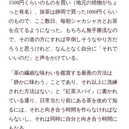
1500円くらいのものを買い（地元の焼物がちょ
っと有名）、抹茶は静岡で買った1000円くらい
のもので、ここ数日、毎朝シャカシャカとお茶
を点てるようになった。もちろん無手勝流なの
で、その道の方にすれば卒倒しそうなやり方だ
ろうと思うけれど、なんとなく自分に「それで
いいのだ」と声をかけている。
「茶の繊細な味わいを鑑賞する最善の方法は
「静かに味わう」ことであり、それ以上に洗練
された方法はない」と『紅茶スパイ』に書かれ
ている通り、日常当たり前にある茶を改めて知
るには、それと向き合う時間を作らなければな
らないし、それは同時に自分と向き合う時間に
もなる。