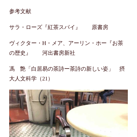
参考文献
サラ・ローズ『紅茶スパイ』 原書房
ヴィクター・H・メア、アーリン・ホー『お茶
の歴史』 河出書房新社
馮 艶「白居易の茶詩ー茶詩の新しい姿」 摂
大人文科学（21）