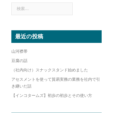
検
索:
最近の投稿
山河襟帯
豆腐の話
（社内向け）スナックスタンド始めました
アセスメントを使って貿易実務の業務を社内で引
き継いだ話
【インコタームズ】初歩の初歩とその使い方