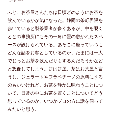
ふと、お茶屋さんたちは日頃どのようにお茶を
飲んでいるかが気になった。静岡の茶町界隈を
歩いていると製茶業者が多くあるが、中を覗く
とどの事務所にもその一角に畳の敷かれたスペ
ースが設けられている。あそこに座っていつも
どんな話をお客としているのか、たまには一人
でじっとお茶を飲んだりもするんだろうかなど
と想像してしまう。餅は餅屋、茶はお茶屋と言
うし、ジェラートやフラペチーノの原料にする
のもいいけれど、お茶を静かに味わうことにつ
いて、日常の中にお茶を置くことについてどう
思っているのか、いつかプロの方に話を伺って
みたいと思う。