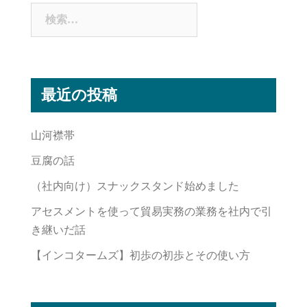
検
ョ
索:
ン
最近の投稿
山河襟帯
豆腐の話
（社内向け）スナックスタンド始めました
アセスメントを使って貿易実務の業務を社内で引
き継いだ話
【インコタームズ】初歩の初歩とその使い方