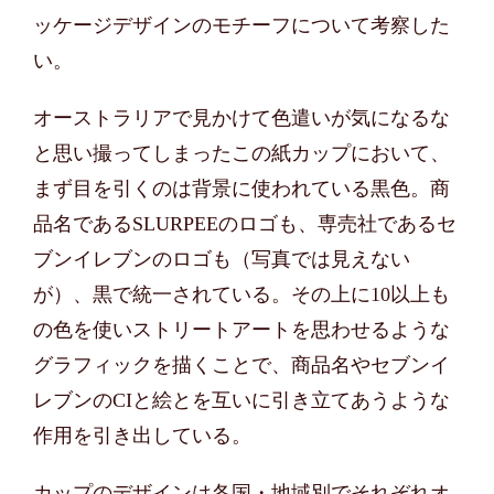
ッケージデザインのモチーフについて考察した
い。
オーストラリアで見かけて色遣いが気になるな
と思い撮ってしまったこの紙カップにおいて、
まず目を引くのは背景に使われている黒色。商
品名であるSLURPEEのロゴも、専売社であるセ
ブンイレブンのロゴも（写真では見えない
が）、黒で統一されている。その上に10以上も
の色を使いストリートアートを思わせるような
グラフィックを描くことで、商品名やセブンイ
レブンのCIと絵とを互いに引き立てあうような
作用を引き出している。
カップのデザインは各国・地域別でそれぞれオ